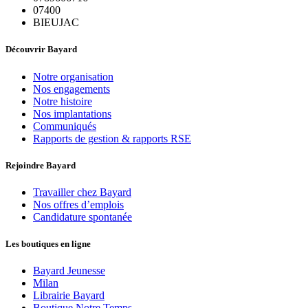
07400
BIEUJAC
Découvrir Bayard
Notre organisation
Nos engagements
Notre histoire
Nos implantations
Communiqués
Rapports de gestion & rapports RSE
Rejoindre Bayard
Travailler chez Bayard
Nos offres d’emplois
Candidature spontanée
Les boutiques en ligne
Bayard Jeunesse
Milan
Librairie Bayard
Boutique Notre Temps