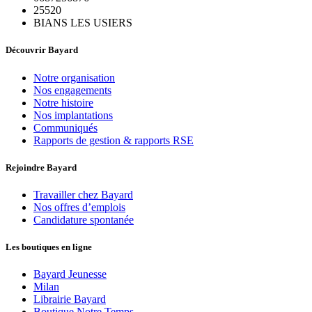
25520
BIANS LES USIERS
Découvrir Bayard
Notre organisation
Nos engagements
Notre histoire
Nos implantations
Communiqués
Rapports de gestion & rapports RSE
Rejoindre Bayard
Travailler chez Bayard
Nos offres d’emplois
Candidature spontanée
Les boutiques en ligne
Bayard Jeunesse
Milan
Librairie Bayard
Boutique Notre Temps