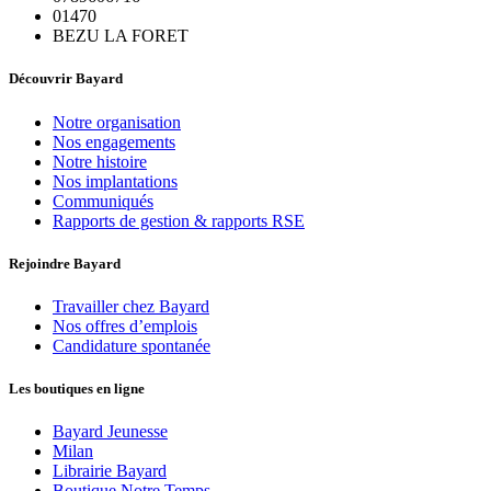
01470
BEZU LA FORET
Découvrir Bayard
Notre organisation
Nos engagements
Notre histoire
Nos implantations
Communiqués
Rapports de gestion & rapports RSE
Rejoindre Bayard
Travailler chez Bayard
Nos offres d’emplois
Candidature spontanée
Les boutiques en ligne
Bayard Jeunesse
Milan
Librairie Bayard
Boutique Notre Temps