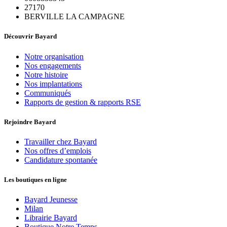
27170
BERVILLE LA CAMPAGNE
Découvrir Bayard
Notre organisation
Nos engagements
Notre histoire
Nos implantations
Communiqués
Rapports de gestion & rapports RSE
Rejoindre Bayard
Travailler chez Bayard
Nos offres d’emplois
Candidature spontanée
Les boutiques en ligne
Bayard Jeunesse
Milan
Librairie Bayard
Boutique Notre Temps