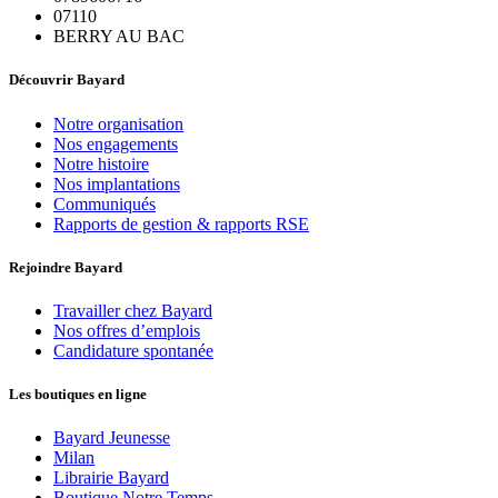
07110
BERRY AU BAC
Découvrir Bayard
Notre organisation
Nos engagements
Notre histoire
Nos implantations
Communiqués
Rapports de gestion & rapports RSE
Rejoindre Bayard
Travailler chez Bayard
Nos offres d’emplois
Candidature spontanée
Les boutiques en ligne
Bayard Jeunesse
Milan
Librairie Bayard
Boutique Notre Temps