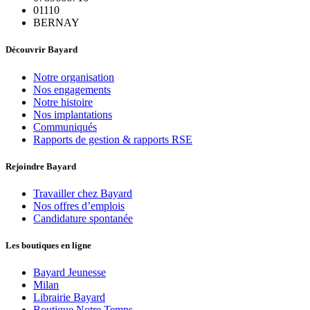
01110
BERNAY
Découvrir Bayard
Notre organisation
Nos engagements
Notre histoire
Nos implantations
Communiqués
Rapports de gestion & rapports RSE
Rejoindre Bayard
Travailler chez Bayard
Nos offres d’emplois
Candidature spontanée
Les boutiques en ligne
Bayard Jeunesse
Milan
Librairie Bayard
Boutique Notre Temps