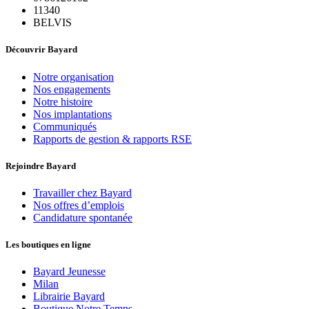
11340
BELVIS
Découvrir Bayard
Notre organisation
Nos engagements
Notre histoire
Nos implantations
Communiqués
Rapports de gestion & rapports RSE
Rejoindre Bayard
Travailler chez Bayard
Nos offres d’emplois
Candidature spontanée
Les boutiques en ligne
Bayard Jeunesse
Milan
Librairie Bayard
Boutique Notre Temps