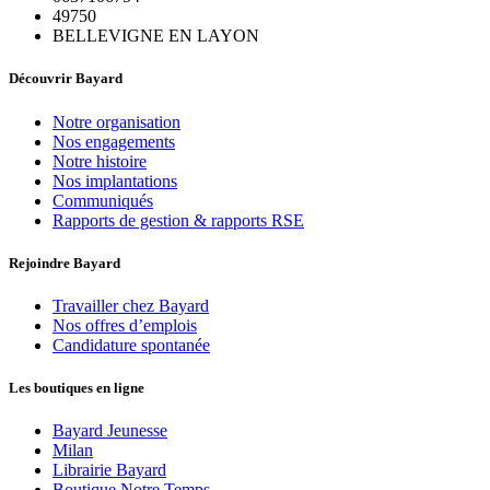
49750
BELLEVIGNE EN LAYON
Découvrir Bayard
Notre organisation
Nos engagements
Notre histoire
Nos implantations
Communiqués
Rapports de gestion & rapports RSE
Rejoindre Bayard
Travailler chez Bayard
Nos offres d’emplois
Candidature spontanée
Les boutiques en ligne
Bayard Jeunesse
Milan
Librairie Bayard
Boutique Notre Temps