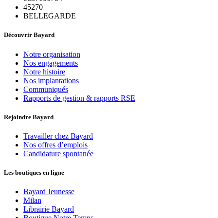
45270
BELLEGARDE
Découvrir Bayard
Notre organisation
Nos engagements
Notre histoire
Nos implantations
Communiqués
Rapports de gestion & rapports RSE
Rejoindre Bayard
Travailler chez Bayard
Nos offres d’emplois
Candidature spontanée
Les boutiques en ligne
Bayard Jeunesse
Milan
Librairie Bayard
Boutique Notre Temps