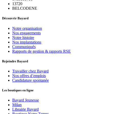
13720
BELCODENE
Découvrir Bayard
Notre organisation
Nos engagements
Notre histoire
Nos implantations
Communiqués
Rapports de gestion & rapports RSE
Rejoindre Bayard
Travailler chez Bayard
Nos offres d’emplois
Candidature spontanée
Les boutiques en ligne
Bayard Jeunesse
Milan
Librairie Bayard
Boutique Notre Temps