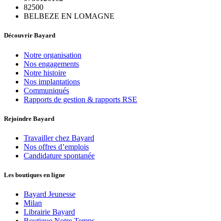
82500
BELBEZE EN LOMAGNE
Découvrir Bayard
Notre organisation
Nos engagements
Notre histoire
Nos implantations
Communiqués
Rapports de gestion & rapports RSE
Rejoindre Bayard
Travailler chez Bayard
Nos offres d’emplois
Candidature spontanée
Les boutiques en ligne
Bayard Jeunesse
Milan
Librairie Bayard
Boutique Notre Temps