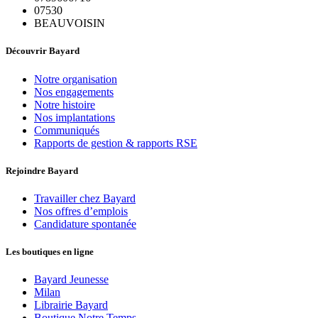
07530
BEAUVOISIN
Découvrir Bayard
Notre organisation
Nos engagements
Notre histoire
Nos implantations
Communiqués
Rapports de gestion & rapports RSE
Rejoindre Bayard
Travailler chez Bayard
Nos offres d’emplois
Candidature spontanée
Les boutiques en ligne
Bayard Jeunesse
Milan
Librairie Bayard
Boutique Notre Temps