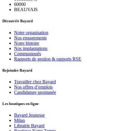
60000
BEAUVAIS
Découvrir Bayard
Notre organisation
Nos engagements
Notre histoire
Nos implantations
Communiqués
Rapports de gestion & rapports RSE
Rejoindre Bayard
Travailler chez Bayard
Nos offres d’emplois
Candidature spontanée
Les boutiques en ligne
Bayard Jeunesse
Milan
Librairie Bayard
Boutique Notre Temps