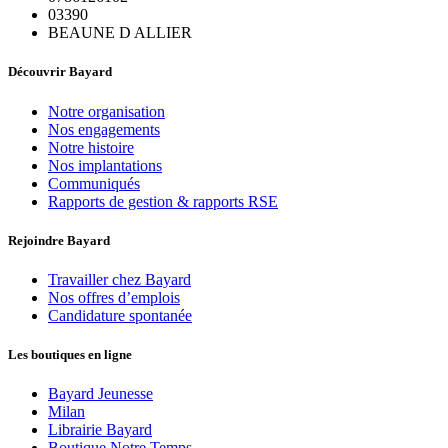
03390
BEAUNE D ALLIER
Découvrir Bayard
Notre organisation
Nos engagements
Notre histoire
Nos implantations
Communiqués
Rapports de gestion & rapports RSE
Rejoindre Bayard
Travailler chez Bayard
Nos offres d’emplois
Candidature spontanée
Les boutiques en ligne
Bayard Jeunesse
Milan
Librairie Bayard
Boutique Notre Temps