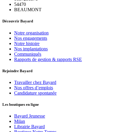
54470
BEAUMONT
Découvrir Bayard
Notre organisation
Nos engagements
Notre histoire
Nos implantations
Communiqués
Rapports de gestion & rapports RSE
Rejoindre Bayard
Travailler chez Bayard
Nos offres d’emplois
Candidature spontanée
Les boutiques en ligne
Bayard Jeunesse
Milan
Librairie Bayard
Boutique Notre Temps