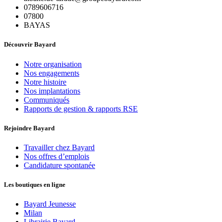
0789606716
07800
BAYAS
Découvrir Bayard
Notre organisation
Nos engagements
Notre histoire
Nos implantations
Communiqués
Rapports de gestion & rapports RSE
Rejoindre Bayard
Travailler chez Bayard
Nos offres d’emplois
Candidature spontanée
Les boutiques en ligne
Bayard Jeunesse
Milan
Librairie Bayard