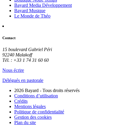
Bayard Media Développement
Bayard Musique
Le Monde de Théo
Contact
15 boulevard Gabriel Péri
92240 Malakoff
Tél. : +33 1 74 31 60 60
Nous écrire
Délégués en pastorale
2026 Bayard - Tous droits réservés
Conditions d’utilisation
Crédits
Mentions légales
Politique de confidentialité
Gestion des cookies
Plan du site