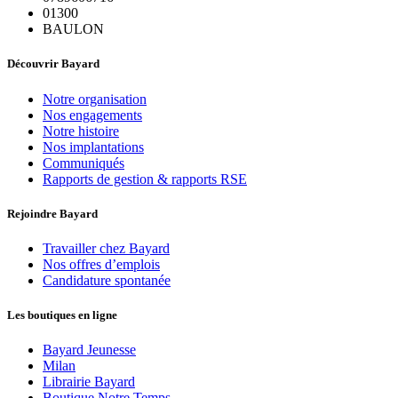
01300
BAULON
Découvrir Bayard
Notre organisation
Nos engagements
Notre histoire
Nos implantations
Communiqués
Rapports de gestion & rapports RSE
Rejoindre Bayard
Travailler chez Bayard
Nos offres d’emplois
Candidature spontanée
Les boutiques en ligne
Bayard Jeunesse
Milan
Librairie Bayard
Boutique Notre Temps