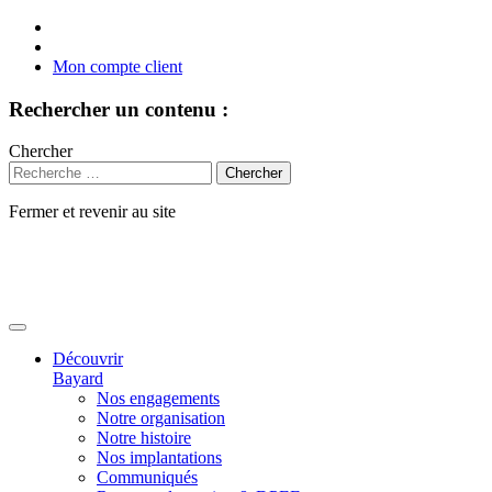
Mon compte client
Rechercher un contenu :
Chercher
Fermer et revenir au site
Aller
au
contenu
Découvrir
Bayard
Nos engagements
Notre organisation
Notre histoire
Nos implantations
Communiqués