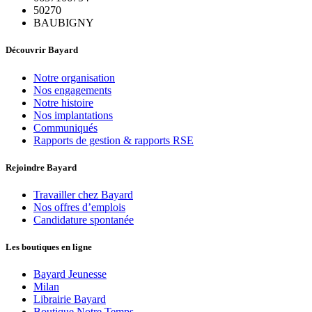
50270
BAUBIGNY
Découvrir Bayard
Notre organisation
Nos engagements
Notre histoire
Nos implantations
Communiqués
Rapports de gestion & rapports RSE
Rejoindre Bayard
Travailler chez Bayard
Nos offres d’emplois
Candidature spontanée
Les boutiques en ligne
Bayard Jeunesse
Milan
Librairie Bayard
Boutique Notre Temps