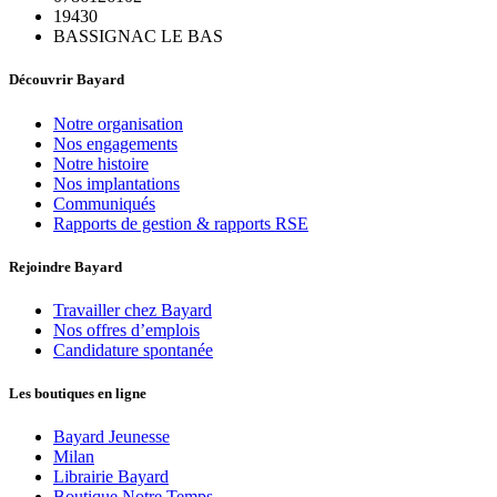
19430
BASSIGNAC LE BAS
Découvrir Bayard
Notre organisation
Nos engagements
Notre histoire
Nos implantations
Communiqués
Rapports de gestion & rapports RSE
Rejoindre Bayard
Travailler chez Bayard
Nos offres d’emplois
Candidature spontanée
Les boutiques en ligne
Bayard Jeunesse
Milan
Librairie Bayard
Boutique Notre Temps