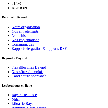
21580
BARJON
Découvrir Bayard
Notre organisation
Nos engagements
Notre histoire
Nos implantations
Communiqués
Rapports de gestion & rapports RSE
Rejoindre Bayard
Travailler chez Bayard
Nos offres d’emplois
Candidature spontanée
Les boutiques en ligne
Bayard Jeunesse
Milan
Librairie Bayard
Boutique Notre Temps