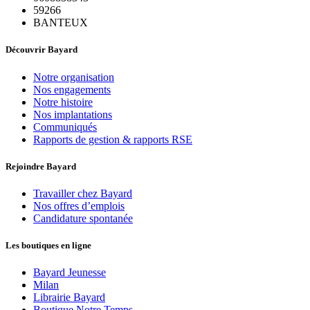
59266
BANTEUX
Découvrir Bayard
Notre organisation
Nos engagements
Notre histoire
Nos implantations
Communiqués
Rapports de gestion & rapports RSE
Rejoindre Bayard
Travailler chez Bayard
Nos offres d’emplois
Candidature spontanée
Les boutiques en ligne
Bayard Jeunesse
Milan
Librairie Bayard
Boutique Notre Temps