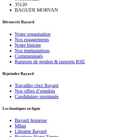
35120
BAGUER MORVAN
Découvrir Bayard
Notre organisation
Nos engagements
Notre histoire
Nos implantations
Communiqués
Rapports de gestion & rapports RSE
Rejoindre Bayard
Travailler chez Bayard
Nos offres d’emplois
Candidature spontanée
Les boutiques en ligne
Bayard Jeunesse
Milan
Librairie Bayard
Boutique Notre Temps