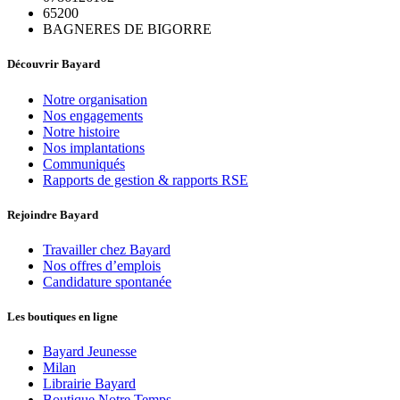
65200
BAGNERES DE BIGORRE
Découvrir Bayard
Notre organisation
Nos engagements
Notre histoire
Nos implantations
Communiqués
Rapports de gestion & rapports RSE
Rejoindre Bayard
Travailler chez Bayard
Nos offres d’emplois
Candidature spontanée
Les boutiques en ligne
Bayard Jeunesse
Milan
Librairie Bayard
Boutique Notre Temps