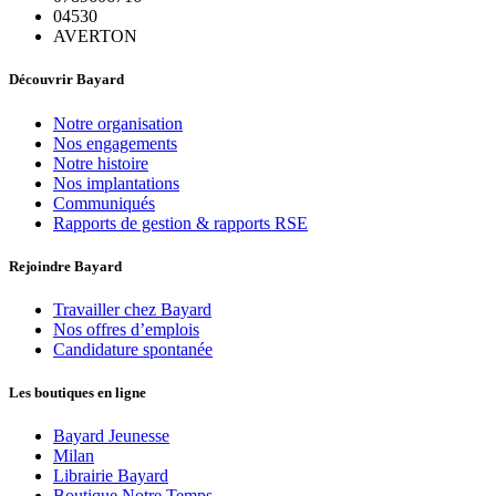
04530
AVERTON
Découvrir Bayard
Notre organisation
Nos engagements
Notre histoire
Nos implantations
Communiqués
Rapports de gestion & rapports RSE
Rejoindre Bayard
Travailler chez Bayard
Nos offres d’emplois
Candidature spontanée
Les boutiques en ligne
Bayard Jeunesse
Milan
Librairie Bayard
Boutique Notre Temps