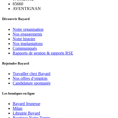
65660
AVENTIGNAN
Découvrir Bayard
Notre organisation
Nos engagements
Notre histoire
Nos implantations
Communiqués
Rapports de gestion & rapports RSE
Rejoindre Bayard
Travailler chez Bayard
Nos offres d’emplois
Candidature spontanée
Les boutiques en ligne
Bayard Jeunesse
Milan
Librairie Bayard
Boutique Notre Temps