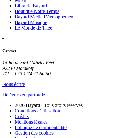
Milan
Librairie Bayard
Boutique Notre Temps
Bayard Media Développement
Bayard Musique
Le Monde de Théo
Contact
15 boulevard Gabriel Péri
92240 Malakoff
Tél. : +33 1 74 31 60 60
Nous écrire
Délégués en pastorale
2026 Bayard - Tous droits réservés
Conditions d’utilisation
Crédits
Mentions légales
Politique de confidentialité
Gestion des cookies