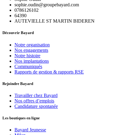
sophie.oudin@groupebayard.com
0786126102
64390
AUTEVIELLE ST MARTIN BIDEREN
Découvrir Bayard
Notre organisation
Nos engagements
Notre histoire
Nos implantations
Communiqués
Rapports de gestion & rapports RSE
Rejoindre Bayard
Travailler chez Bayard
Nos offres d’emplois
Candidature spontanée
Les boutiques en ligne
Bayard Jeunesse