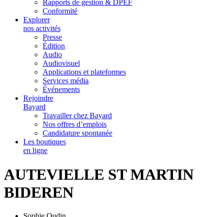
Rapports de gestion & DPEF
Conformité
Explorer
nos activités
Presse
Édition
Audio
Audiovisuel
Applications et plateformes
Services média
Événements
Rejoindre
Bayard
Travailler chez Bayard
Nos offres d’emplois
Candidature spontanée
Les boutiques
en ligne
AUTEVIELLE ST MARTIN
BIDEREN
Sophie Oudin