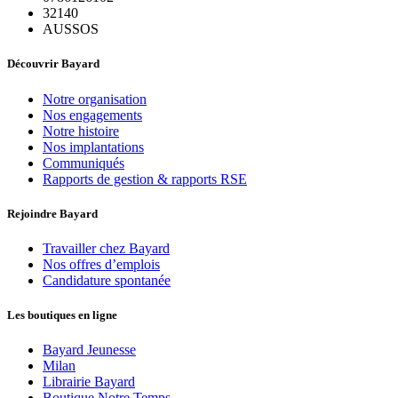
32140
AUSSOS
Découvrir Bayard
Notre organisation
Nos engagements
Notre histoire
Nos implantations
Communiqués
Rapports de gestion & rapports RSE
Rejoindre Bayard
Travailler chez Bayard
Nos offres d’emplois
Candidature spontanée
Les boutiques en ligne
Bayard Jeunesse
Milan
Librairie Bayard
Boutique Notre Temps