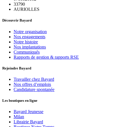
33790
AURIOLLES
Découvrir Bayard
Notre organisation
Nos engagements
Notre histoire
Nos implantations
Communiqués
Rapports de gestion & rapports RSE
Rejoindre Bayard
Travailler chez Bayard
Nos offres d’emplois
Candidature spontanée
Les boutiques en ligne
Bayard Jeunesse
Milan
Librairie Bayard
Boutique Notre Temps