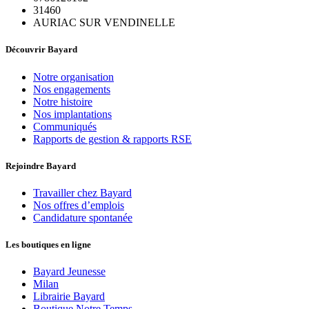
31460
AURIAC SUR VENDINELLE
Découvrir Bayard
Notre organisation
Nos engagements
Notre histoire
Nos implantations
Communiqués
Rapports de gestion & rapports RSE
Rejoindre Bayard
Travailler chez Bayard
Nos offres d’emplois
Candidature spontanée
Les boutiques en ligne
Bayard Jeunesse
Milan
Librairie Bayard
Boutique Notre Temps