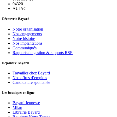
04320
AUJAC
Découvrir Bayard
Notre organisation
Nos engagements
Notre histoire
Nos implantations
Communiqués
Rapports de gestion & rapports RSE
Rejoindre Bayard
Travailler chez Bayard
Nos offres d’emplois
Candidature spontanée
Les boutiques en ligne
Bayard Jeunesse
Milan
Librairie Bayard
Boutique Notre Temps