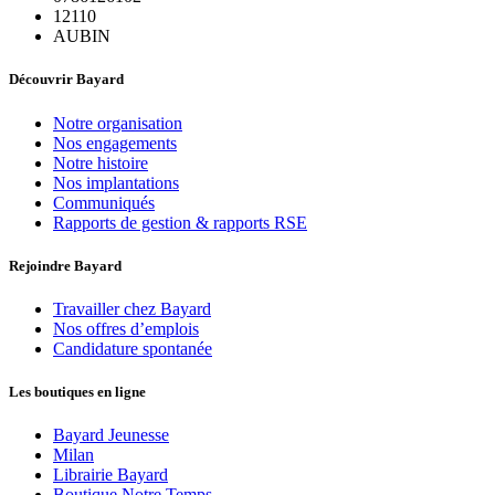
12110
AUBIN
Découvrir Bayard
Notre organisation
Nos engagements
Notre histoire
Nos implantations
Communiqués
Rapports de gestion & rapports RSE
Rejoindre Bayard
Travailler chez Bayard
Nos offres d’emplois
Candidature spontanée
Les boutiques en ligne
Bayard Jeunesse
Milan
Librairie Bayard
Boutique Notre Temps