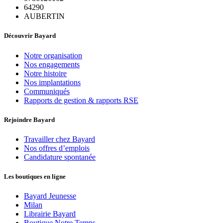
64290
AUBERTIN
Découvrir Bayard
Notre organisation
Nos engagements
Notre histoire
Nos implantations
Communiqués
Rapports de gestion & rapports RSE
Rejoindre Bayard
Travailler chez Bayard
Nos offres d’emplois
Candidature spontanée
Les boutiques en ligne
Bayard Jeunesse
Milan
Librairie Bayard
Boutique Notre Temps