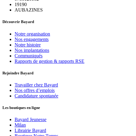
19190
AUBAZINES
Découvrir Bayard
Notre organisation
Nos engagements
Notre histoire
Nos implantations
Communiqués
Rapports de gestion & rapports RSE
Rejoindre Bayard
Travailler chez Bayard
Nos offres d’emplois
Candidature spontanée
Les boutiques en ligne
Bayard Jeunesse
Milan
Librairie Bayard
Boutique Notre Temps