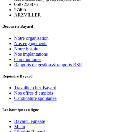
0687256876
57405
ARZVILLER
Découvrir Bayard
Notre organisation
Nos engagements
Notre histoire
Nos implantations
Communiqués
Rapports de gestion & rapports RSE
Rejoindre Bayard
Travailler chez Bayard
Nos offres d’emplois
Candidature spontanée
Les boutiques en ligne
Bayard Jeunesse
Milan
Librairie Bayard