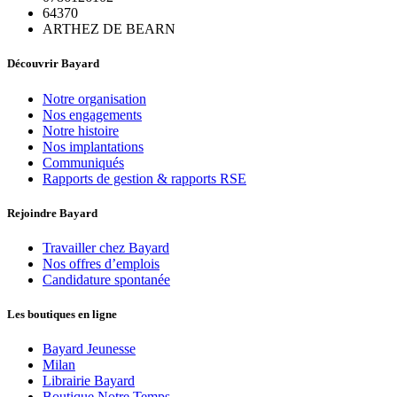
64370
ARTHEZ DE BEARN
Découvrir Bayard
Notre organisation
Nos engagements
Notre histoire
Nos implantations
Communiqués
Rapports de gestion & rapports RSE
Rejoindre Bayard
Travailler chez Bayard
Nos offres d’emplois
Candidature spontanée
Les boutiques en ligne
Bayard Jeunesse
Milan
Librairie Bayard
Boutique Notre Temps