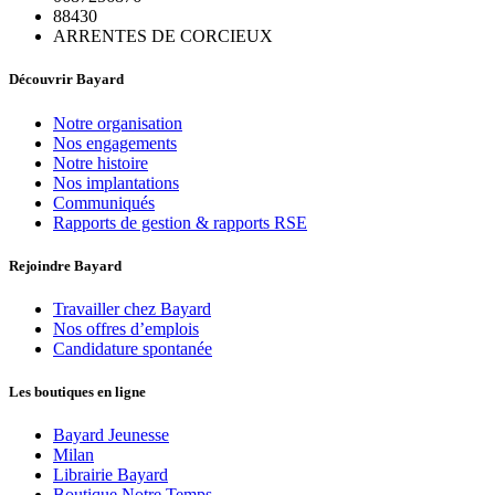
88430
ARRENTES DE CORCIEUX
Découvrir Bayard
Notre organisation
Nos engagements
Notre histoire
Nos implantations
Communiqués
Rapports de gestion & rapports RSE
Rejoindre Bayard
Travailler chez Bayard
Nos offres d’emplois
Candidature spontanée
Les boutiques en ligne
Bayard Jeunesse
Milan
Librairie Bayard
Boutique Notre Temps