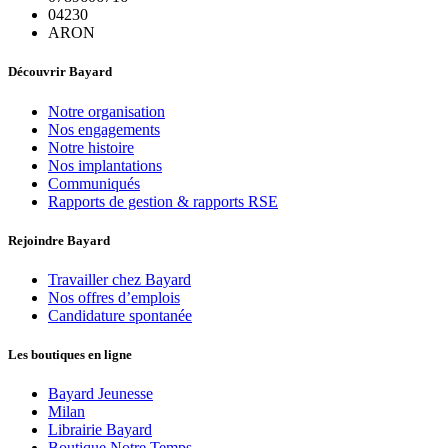
04230
ARON
Découvrir Bayard
Notre organisation
Nos engagements
Notre histoire
Nos implantations
Communiqués
Rapports de gestion & rapports RSE
Rejoindre Bayard
Travailler chez Bayard
Nos offres d’emplois
Candidature spontanée
Les boutiques en ligne
Bayard Jeunesse
Milan
Librairie Bayard
Boutique Notre Temps