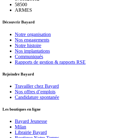
58500
ARMES
Découvrir Bayard
Notre organisation
Nos engagements
Notre histoire
Nos implantations
Communiqués
Rapports de gestion & rapports RSE
Rejoindre Bayard
Travailler chez Bayard
Nos offres d’emplois
Candidature spontanée
Les boutiques en ligne
Bayard Jeunesse
Milan
Librairie Bayard
Boutique Notre Temps