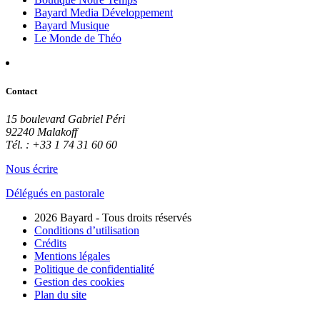
Bayard Media Développement
Bayard Musique
Le Monde de Théo
Contact
15 boulevard Gabriel Péri
92240 Malakoff
Tél. : +33 1 74 31 60 60
Nous écrire
Délégués en pastorale
2026 Bayard - Tous droits réservés
Conditions d’utilisation
Crédits
Mentions légales
Politique de confidentialité
Gestion des cookies
Plan du site