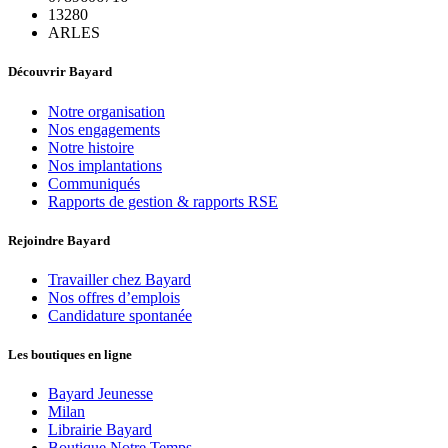
13280
ARLES
Découvrir Bayard
Notre organisation
Nos engagements
Notre histoire
Nos implantations
Communiqués
Rapports de gestion & rapports RSE
Rejoindre Bayard
Travailler chez Bayard
Nos offres d’emplois
Candidature spontanée
Les boutiques en ligne
Bayard Jeunesse
Milan
Librairie Bayard
Boutique Notre Temps