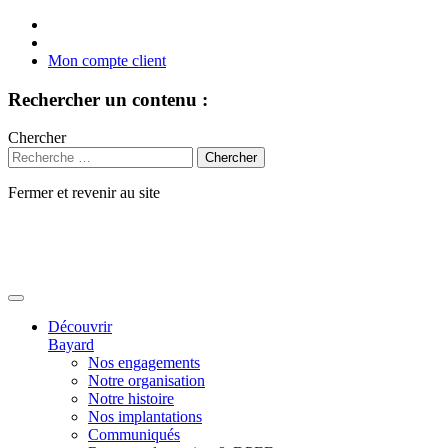
Mon compte client
Rechercher un contenu :
Chercher
Fermer et revenir au site
Aller
au
contenu
Découvrir
Bayard
Nos engagements
Notre organisation
Notre histoire
Nos implantations
Communiqués