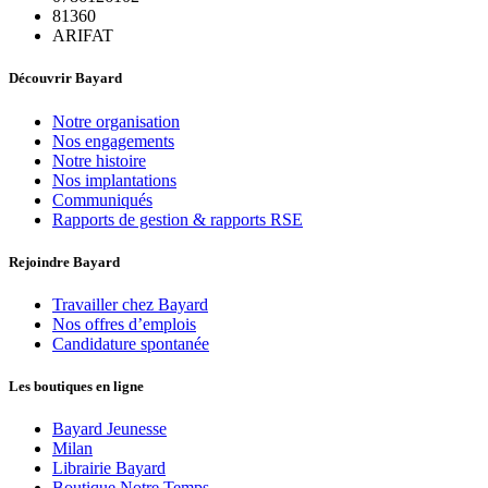
81360
ARIFAT
Découvrir Bayard
Notre organisation
Nos engagements
Notre histoire
Nos implantations
Communiqués
Rapports de gestion & rapports RSE
Rejoindre Bayard
Travailler chez Bayard
Nos offres d’emplois
Candidature spontanée
Les boutiques en ligne
Bayard Jeunesse
Milan
Librairie Bayard
Boutique Notre Temps