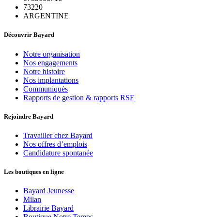
73220
ARGENTINE
Découvrir Bayard
Notre organisation
Nos engagements
Notre histoire
Nos implantations
Communiqués
Rapports de gestion & rapports RSE
Rejoindre Bayard
Travailler chez Bayard
Nos offres d’emplois
Candidature spontanée
Les boutiques en ligne
Bayard Jeunesse
Milan
Librairie Bayard
Boutique Notre Temps