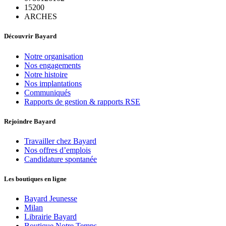
15200
ARCHES
Découvrir Bayard
Notre organisation
Nos engagements
Notre histoire
Nos implantations
Communiqués
Rapports de gestion & rapports RSE
Rejoindre Bayard
Travailler chez Bayard
Nos offres d’emplois
Candidature spontanée
Les boutiques en ligne
Bayard Jeunesse
Milan
Librairie Bayard
Boutique Notre Temps