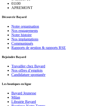
01100
APREMONT
Découvrir Bayard
Notre organisation
Nos engagements
Notre histoire
Nos implantations
Communiqués
Rapports de gestion & rapports RSE
Rejoindre Bayard
Travailler chez Bayard
Nos offres d’emplois
Candidature spontanée
Les boutiques en ligne
Bayard Jeunesse
Milan
Librairie Bayard
Boutique Notre Temps