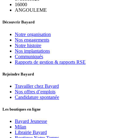
16000
ANGOULEME
Découvrir Bayard
Notre organisation
Nos engagements
Notre histoire
Nos implantations
Communiqués
Rapports de gestion & rapports RSE
Rejoindre Bayard
Travailler chez Bayard
Nos offres d’emplois
Candidature spontanée
Les boutiques en ligne
Bayard Jeunesse
Milan
Librairie Bayard
Boutique Notre Temps