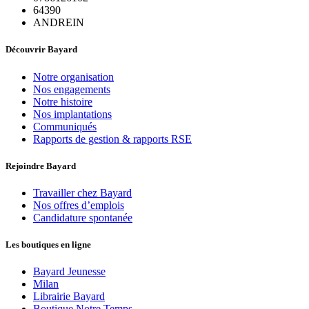
64390
ANDREIN
Découvrir Bayard
Notre organisation
Nos engagements
Notre histoire
Nos implantations
Communiqués
Rapports de gestion & rapports RSE
Rejoindre Bayard
Travailler chez Bayard
Nos offres d’emplois
Candidature spontanée
Les boutiques en ligne
Bayard Jeunesse
Milan
Librairie Bayard
Boutique Notre Temps