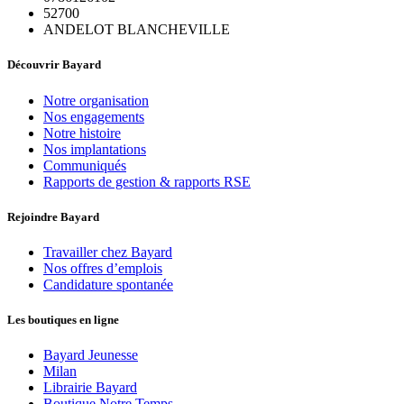
52700
ANDELOT BLANCHEVILLE
Découvrir Bayard
Notre organisation
Nos engagements
Notre histoire
Nos implantations
Communiqués
Rapports de gestion & rapports RSE
Rejoindre Bayard
Travailler chez Bayard
Nos offres d’emplois
Candidature spontanée
Les boutiques en ligne
Bayard Jeunesse
Milan
Librairie Bayard
Boutique Notre Temps