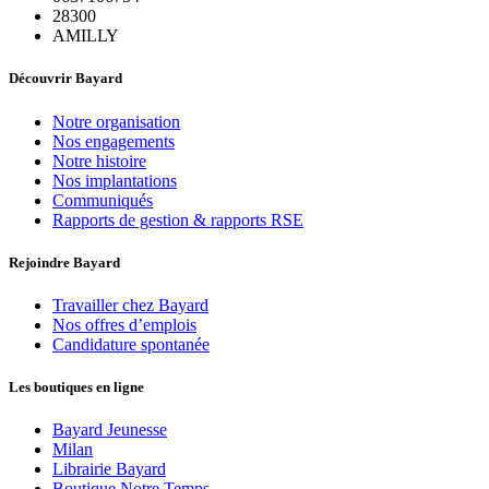
28300
AMILLY
Découvrir Bayard
Notre organisation
Nos engagements
Notre histoire
Nos implantations
Communiqués
Rapports de gestion & rapports RSE
Rejoindre Bayard
Travailler chez Bayard
Nos offres d’emplois
Candidature spontanée
Les boutiques en ligne
Bayard Jeunesse
Milan
Librairie Bayard
Boutique Notre Temps