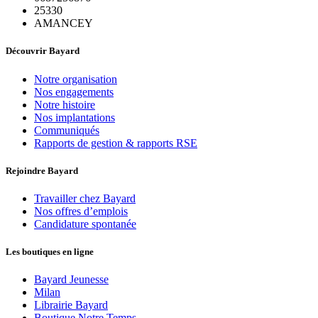
25330
AMANCEY
Découvrir Bayard
Notre organisation
Nos engagements
Notre histoire
Nos implantations
Communiqués
Rapports de gestion & rapports RSE
Rejoindre Bayard
Travailler chez Bayard
Nos offres d’emplois
Candidature spontanée
Les boutiques en ligne
Bayard Jeunesse
Milan
Librairie Bayard
Boutique Notre Temps