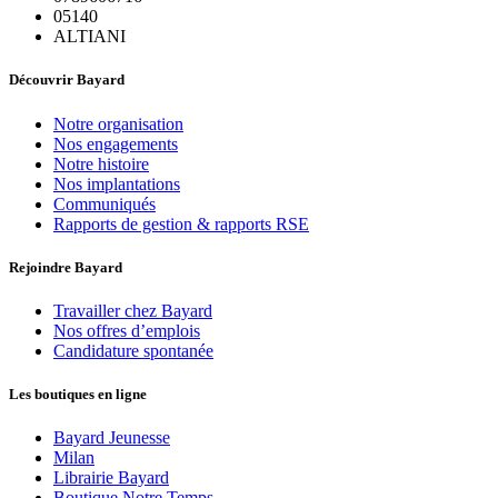
05140
ALTIANI
Découvrir Bayard
Notre organisation
Nos engagements
Notre histoire
Nos implantations
Communiqués
Rapports de gestion & rapports RSE
Rejoindre Bayard
Travailler chez Bayard
Nos offres d’emplois
Candidature spontanée
Les boutiques en ligne
Bayard Jeunesse
Milan
Librairie Bayard
Boutique Notre Temps