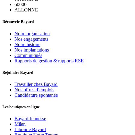
60000
ALLONNE
Découvrir Bayard
Notre organisation
Nos engagements
Notre histoire
Nos implantations
Communiqués
Rapports de gestion & rapports RSE
Rejoindre Bayard
Travailler chez Bayard
Nos offres d’emplois
Candidature spontanée
Les boutiques en ligne
Bayard Jeunesse
Milan
Librairie Bayard
Boutique Notre Temps